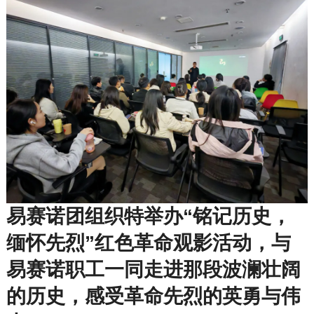
易赛诺团组织特举办“
铭记历史，
缅怀先烈
”红色革命观影活动，与
易赛诺职工一同走进那段波澜壮阔
的历史，感受革命先烈的英勇与伟