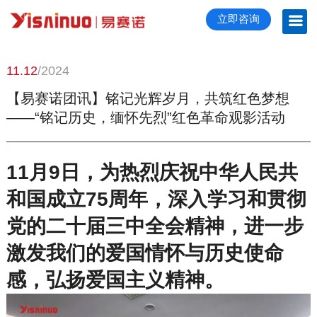
立即咨询
11.12
/2024
【易赛诺团讯】铭记光辉岁月，共筑红色梦想
——“铭记历史，缅怀先烈”红色革命观影活动
11月9日，
为热烈庆祝中华人民共
和国成立
75周年，深入学习和贯彻
党的二十届三中全会精神，进一步
激发我们的爱国情怀与历史使命
感，
弘扬爱国主义精神。