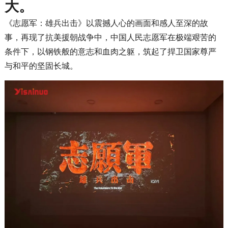
大。
《志愿军：雄兵出击》以震撼人心的画面和感人至深的故
事，再现了抗美援朝战争中，中国人民志愿军在极端艰苦的
条件下，以钢铁般的意志和血肉之躯，筑起了捍卫国家尊严
与和平的坚固长城。