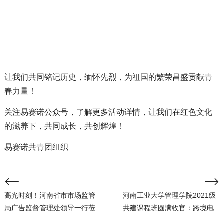
让我们共同铭记历史，缅怀先烈，为祖国的繁荣昌盛贡献青
春力量！
关注易赛诺公众号，了解更多活动详情，让我们在红色文化
的滋养下，共同成长，共创辉煌！
易赛诺共青团组织
高光时刻！河南省市市场监管
河南工业大学管理学院2021级
局广告监督管理处领导一行莅
共建课程班圆满收官：跨境电
临易赛诺调研指导工作
商实操培训再创佳绩！