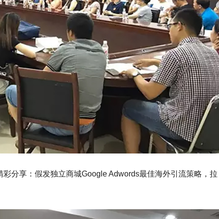
精彩分享：假发独立商城Google Adwords最佳海外引流策略，拉