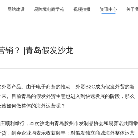
网站建设
易跨境电商学苑
视频拍摄
资讯中心
关于
销？ |青岛假发沙龙
外贸产品。由于电子商务的推动，外贸B2C成为假发外贸的新
上来。目前青岛的假发外贸生意也进入到快速发展的阶段，那么
应该如何做整体的海外运营呢？
庄顺利举行，本次沙龙由青岛胶州市发制品协会和易赛诺共同举
干货，到会企业均表示收获颇丰：对假发独立商城海外整体运营