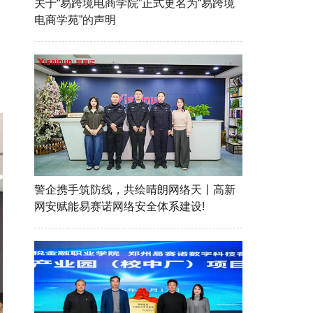
关于“易跨境电商学院”正式更名为“易跨境
电商学苑”的声明
警企携手筑防线，共绘晴朗网络天丨高新
网安赋能易赛诺网络安全体系建设!