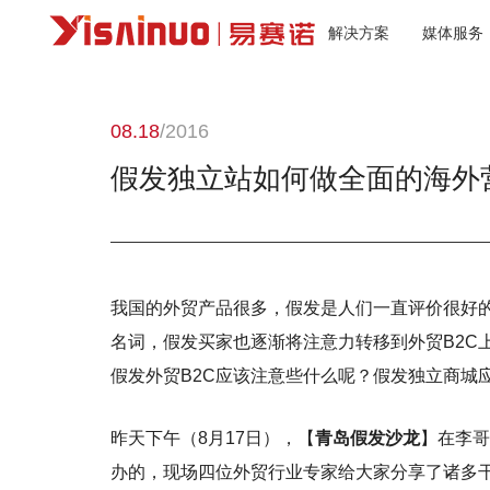
解决方案
媒体服务
08.18
/2016
假发独立站如何做全面的海外营
我国的外贸产品很多，假发是人们一直评价很好的
名词，假发买家也逐渐将注意力转移到外贸B2C
假发外贸B2C应该注意些什么呢？假发独立商城
昨天下午（8月17日），【
青岛假发沙龙
】在李哥
办的，现场四位外贸行业专家给大家分享了诸多