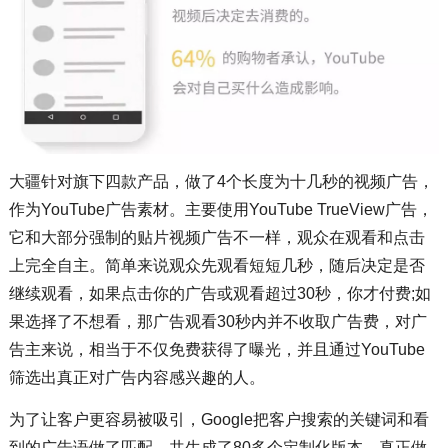
大疆针对旗下四款产品，做了4个长度为十几秒的视频广告，
作为YouTube广告素材。主要使用YouTube TrueView广告，
它和大部分强制的贴片视频广告不一样，观众在观看和点击
上完全自主。简单来说观众先观看短短几秒，随后决定是否
继续观看，如果点击你的广告或观看超过30秒，你才付费;如
果选择了不想看，那广告观看30秒内并不收取广告费，对广
告主来说，相当于不仅免费获得了曝光，并且通过YouTube
筛选出真正对广告内容感兴趣的人。
为了让客户更容易被吸引，Google把客户搜索的关键词和看
到的广告语做了匹配，共生成了80多个定制化版本，真正做