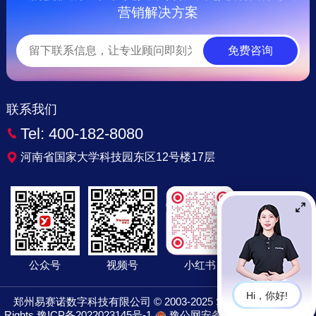
营销解决方案
免费咨询
联系我们
Tel:
400-182-8080
河南省国家大学科技园东区12号楼17层
公众号
视频号
小红书
Hi，你好!
郑州易赛诺数字科技有限公司 © 2003-2025 Sinoart Co., Ltd. All
Rights
豫ICP备2022023145号-1
豫公网安备41019702004047号